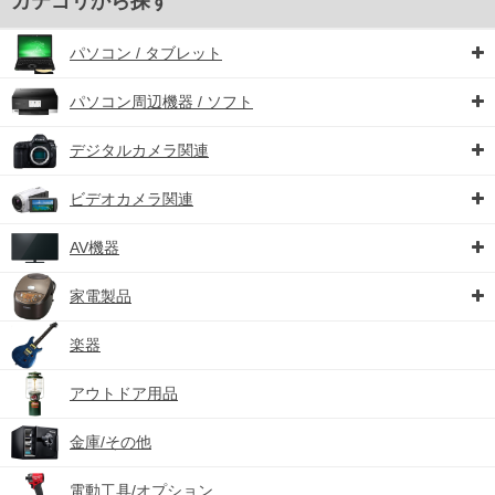
カテゴリから探す
パソコン / タブレット
パソコン周辺機器 / ソフト
デジタルカメラ関連
ビデオカメラ関連
AV機器
家電製品
楽器
アウトドア用品
金庫/その他
電動工具/オプション