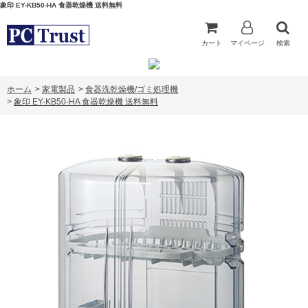
象印 EY-KB50-HA 食器乾燥機 送料無料
カート
マイページ
検索
ホーム
>
家電製品
>
食器洗乾燥機/ゴミ処理機
>
象印 EY-KB50-HA 食器乾燥機 送料無料