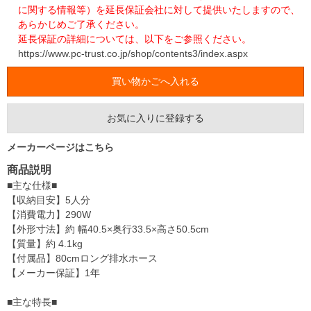
に関する情報等）を延長保証会社に対して提供いたしますので、
あらかじめご了承ください。
延長保証の詳細については、以下をご参照ください。
https://www.pc-trust.co.jp/shop/contents3/index.aspx
お気に入りに登録する
メーカーページはこちら
商品説明
■主な仕様■
【収納目安】5人分
【消費電力】290W
【外形寸法】約 幅40.5×奥行33.5×高さ50.5cm
【質量】約 4.1kg
【付属品】80cmロング排水ホース
【メーカー保証】1年
■主な特長■