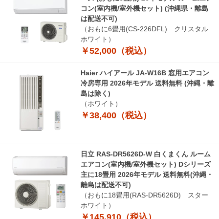
コン(室内機/室外機セット) (沖縄県・離島
は配送不可)
（おもに6畳用(CS-226DFL) クリスタル
ホワイト）
￥52,000（税込）
Haier ハイアール JA-W16B 窓用エアコン
冷房専用 2026年モデル 送料無料 (沖縄・離
島は除く)
（ホワイト）
￥38,400（税込）
日立 RAS-DR5626D-W 白くまくん ルーム
エアコン(室内機/室外機セット) Dシリーズ
主に18畳用 2026年モデル 送料無料(沖縄・
離島は配送不可)
（おもに18畳用(RAS-DR5626D) スター
ホワイト）
￥145,910（税込）