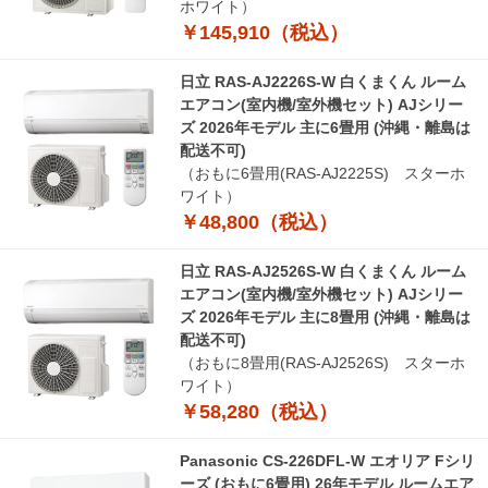
ホワイト）
￥145,910（税込）
日立 RAS-AJ2226S-W 白くまくん ルーム
エアコン(室内機/室外機セット) AJシリー
ズ 2026年モデル 主に6畳用 (沖縄・離島は
配送不可)
（おもに6畳用(RAS-AJ2225S) スターホ
ワイト）
￥48,800（税込）
日立 RAS-AJ2526S-W 白くまくん ルーム
エアコン(室内機/室外機セット) AJシリー
ズ 2026年モデル 主に8畳用 (沖縄・離島は
配送不可)
（おもに8畳用(RAS-AJ2526S) スターホ
ワイト）
￥58,280（税込）
Panasonic CS-226DFL-W エオリア Fシリ
ーズ (おもに6畳用) 26年モデル ルームエア