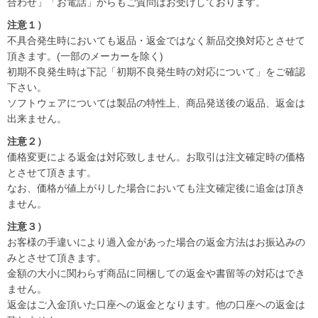
合わせ」「お電話」からもご質問はお受けしております。
注意１）
不具合発生時においても返品・返金ではなく新品交換対応とさせて
頂きます。(一部のメーカーを除く)
初期不良発生時は下記「初期不良発生時の対応について」をご確認
下さい。
ソフトウェアについては製品の特性上、商品発送後の返品、返金は
出来ません。
注意２）
価格変更による返金は対応致しません。お取引は注文確定時の価格
とさせて頂きます。
なお、価格が値上がりした場合においても注文確定後に追金は頂き
ません。
注意３）
お客様の手違いにより過入金があった場合の返金方法はお振込みの
みとさせて頂きます。
金額の大小に関わらず商品に同梱しての返金や書留等の対応はでき
ません。
返金はご入金頂いた口座への返金となります。他の口座への返金は