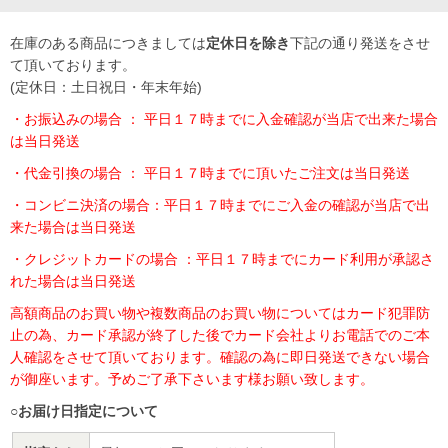
在庫のある商品につきましては
定休日を除き
下記の通り発送をさせ
て頂いております。
(定休日：土日祝日・年末年始)
・お振込みの場合 ： 平日１７時までに入金確認が当店で出来た場合
は当日発送
・代金引換の場合 ： 平日１７時までに頂いたご注文は当日発送
・コンビニ決済の場合：平日１７時までにご入金の確認が当店で出
来た場合は当日発送
・クレジットカードの場合 ：平日１７時までにカード利用が承認さ
れた場合は当日発送
高額商品のお買い物や複数商品のお買い物についてはカード犯罪防
止の為、カード承認が終了した後でカード会社よりお電話でのご本
人確認をさせて頂いております。確認の為に即日発送できない場合
が御座います。予めご了承下さいます様お願い致します。
○
お届け日指定について