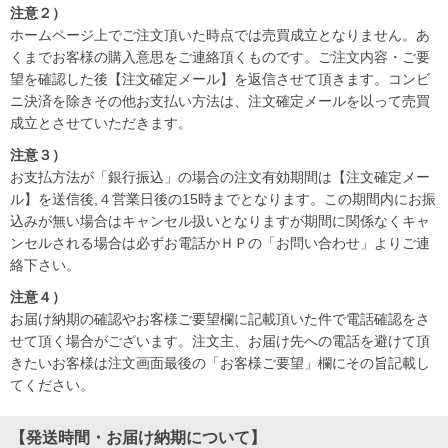
注意２）
ホームページ上でご注文頂いた時点では売買成立となりません。あ
くまでお客様の購入意思をご連絡頂くものです。ご注文内容・ご要
望を確認した後【注文確定メール】を返信させて頂きます。コンビ
ニ決済を除きその他お支払い方法は、注文確定メールを以って売買
成立とさせていただきます。
注意３）
お支払方法が「銀行振込」の場合の注文有効期間は【注文確定メー
ル】を送信後,４営業日後の15時までとなります。この期間内にお振
込みが無い場合はキャンセル扱いとなりますが期間に関係なくキャ
ンセルされる場合は必ずお電話かＨＰの「お問い合わせ」よりご連
絡下さい。
注意４）
お届け納期の確認やお客様ご要望欄に記載頂いた件で電話確認をさ
せて頂く場合がございます。注文主、お届け先への電話を避けて頂
きたいお客様は注文画面最後の「お客様ご要望」欄にその旨記載し
てください。
【発送時間・お届け納期について】