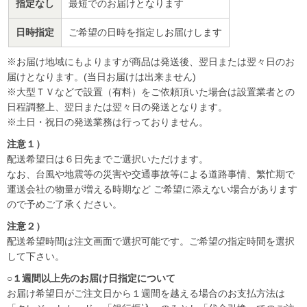
指定なし
最短でのお届けとなります
日時指定
ご希望の日時を指定しお届けします
※お届け地域にもよりますが商品は発送後、翌日または翌々日のお
届けとなります。(当日お届けは出来ません)
※大型ＴＶなどで設置（有料）をご依頼頂いた場合は設置業者との
日程調整上、翌日または翌々日の発送となります。
※土日・祝日の発送業務は行っておりません。
注意１）
配送希望日は６日先までご選択いただけます。
なお、台風や地震等の災害や交通事故等による道路事情、繁忙期で
運送会社の物量が増える時期など ご希望に添えない場合があります
ので予めご了承ください。
注意２）
配送希望時間は注文画面で選択可能です。ご希望の指定時間を選択
して下さい。
○１週間以上先のお届け日指定について
お届け希望日がご注文日から１週間を越える場合のお支払方法は