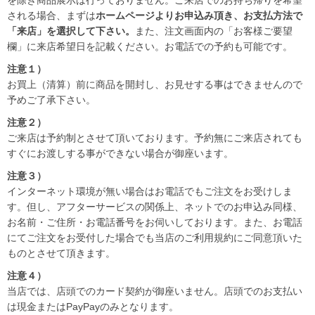
を除き商品展示は行っておりません。ご来店でのお持ち帰りを希望
される場合、まずは
ホームページよりお申込み頂き、お支払方法で
「来店」を選択して下さい。
また、注文画面内の「お客様ご要望
欄」に来店希望日を記載ください。お電話での予約も可能です。
注意１）
お買上（清算）前に商品を開封し、お見せする事はできませんので
予めご了承下さい。
注意２）
ご来店は予約制とさせて頂いております。予約無にご来店されても
すぐにお渡しする事ができない場合が御座います。
注意３）
インターネット環境が無い場合はお電話でもご注文をお受けしま
す。但し、アフターサービスの関係上、ネットでのお申込み同様、
お名前・ご住所・お電話番号をお伺いしております。また、お電話
にてご注文をお受付した場合でも当店のご利用規約にご同意頂いた
ものとさせて頂きます。
注意４）
当店では、店頭でのカード契約が御座いません。店頭でのお支払い
は現金またはPayPayのみとなります。