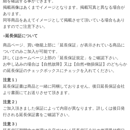
細を確認する事ができます。
掲載画像はあくまでイメージとなります。掲載写真と異なる場合が
あります。
同等商品をあえてイメージとして掲載させて頂いている場合もあり
ますのでご注意下さい。
○延長保証について
商品ページ、買い物籠上部に「延長保証」が表示されている商品に
ついてのみご加入が可能です。
詳しくはホームページ上部の「延長保証規定」をご確認下さい。
お申し込みの場合は【自然故障】又は【自然+物損保証】のどちらか
の延長保証のチェックボックスにチェックを入れてください。
注意１）
延長保証書は商品と一緒に同梱しておりません。後日延長保証会社
より書面にてお送りさせて頂きます。
注意２）
ご加入頂きました保証によって内容が異なります。詳しくは後日発
行される延長保証書をご確認下さい。
注意３）