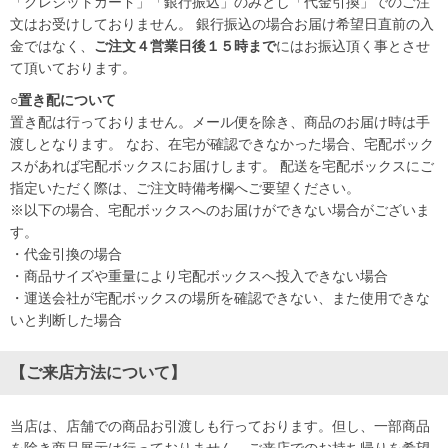
「クレジットカード」「銀行振込」のみとし「代金引換」でのご注
文はお受けしておりません。 銀行振込の場合お届け希望日直前の入
金ではなく、
ご注文４営業日後１５時まで
にはお振込頂く事とさせ
て頂いております。
○置き配について
置き配は行っておりません。メール便を除き、商品のお届け時は手
渡しとなります。 なお、在宅が確認できなかった場合、宅配ボック
スがあれば宅配ボックスにお届けします。 配送を宅配ボックスにご
指定いただく際は、ご注文時備考欄へご要望ください。
※以下の場合、宅配ボックスへのお届けができない場合がございま
す。
・代金引換の場合
・商品サイズや重量により宅配ボックスへ投入できない場合
・運送会社が宅配ボックスの場所を確認できない、また使用できな
いと判断した場合
【ご来店方法について】
当店は、店舗での商品お引渡しも行っております。但し、一部商品