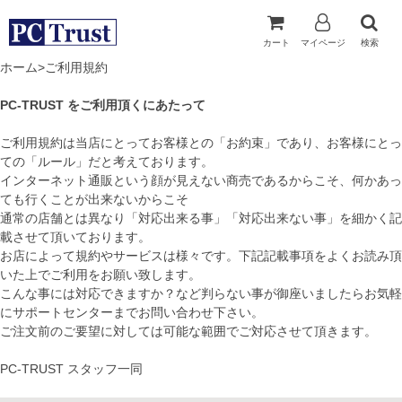
カート
マイページ
検索
ホーム
>ご利用規約
PC-TRUST をご利用頂くにあたって
ご利用規約は当店にとってお客様との「お約束」であり、お客様にとっ
ての「ルール」だと考えております。
インターネット通販という顔が見えない商売であるからこそ、何かあっ
ても行くことが出来ないからこそ
通常の店舗とは異なり「対応出来る事」「対応出来ない事」を細かく記
載させて頂いております。
お店によって規約やサービスは様々です。下記記載事項をよくお読み頂
いた上でご利用をお願い致します。
こんな事には対応できますか？など判らない事が御座いましたらお気軽
にサポートセンターまでお問い合わせ下さい。
ご注文前のご要望に対しては可能な範囲でご対応させて頂きます。
PC-TRUST スタッフ一同