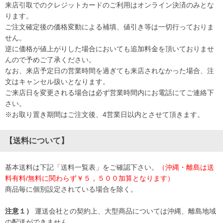
来店引取でのクレジットカードのご利用はオンライン決済のみとな
ります。
ご注文確定後の価格変動による補填、値引き等は一切行っておりま
せん。
逆に価格が値上がりした場合においても追加料金を頂いておりませ
んので予めご了承ください。
なお、来店予定日の営業時間を過ぎても来店されなかった場合、注
文はキャンセル扱いとなります。
ご来店日を変更される場合は必ず営業時間内にお電話にてご連絡下
さい。
※お取り置き期間はご注文後、4営業日以内とさせて頂きます。
【送料について】
基本送料は下記「送料一覧表」をご確認下さい。
（沖縄・離島は送
料有料/無料に関わらず￥５，５００加算となります）
商品毎に個別設定されている場合を除く。
注意１）
運送会社との契約上、大型商品については沖縄、離島地域
の配送ができません。