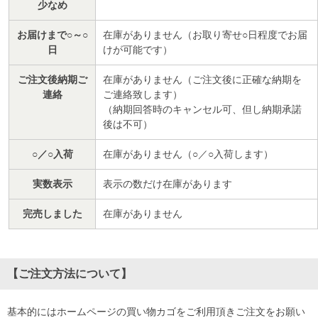
少なめ
お届けまで○～○
在庫がありません（お取り寄せ○日程度でお届
日
けが可能です）
ご注文後納期ご
在庫がありません（ご注文後に正確な納期を
連絡
ご連絡致します）
（納期回答時のキャンセル可、但し納期承諾
後は不可）
○／○入荷
在庫がありません（○／○入荷します）
実数表示
表示の数だけ在庫があります
完売しました
在庫がありません
【ご注文方法について】
基本的にはホームページの買い物カゴをご利用頂きご注文をお願い