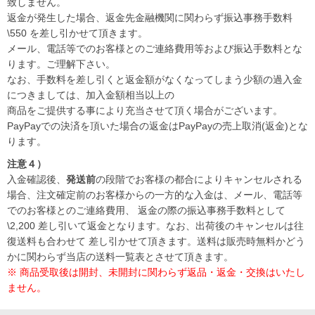
致しません。
返金が発生した場合、返金先金融機関に関わらず振込事務手数料
\550 を差し引かせて頂きます。
メール、電話等でのお客様とのご連絡費用等および振込手数料とな
ります。ご理解下さい。
なお、手数料を差し引くと返金額がなくなってしまう少額の過入金
につきましては、加入金額相当以上の
商品をご提供する事により充当させて頂く場合がございます。
PayPayでの決済を頂いた場合の返金はPayPayの売上取消(返金)とな
ります。
注意４）
入金確認後、
発送前
の段階でお客様の都合によりキャンセルされる
場合、注文確定前のお客様からの一方的な入金は、メール、電話等
でのお客様とのご連絡費用、 返金の際の振込事務手数料として
\2,200 差し引いて返金となります。なお、出荷後のキャンセルは往
復送料も合わせて 差し引かせて頂きます。送料は販売時無料かどう
かに関わらず当店の送料一覧表とさせて頂きます。
※ 商品受取後は開封、未開封に関わらず返品・返金・交換はいたし
ません。