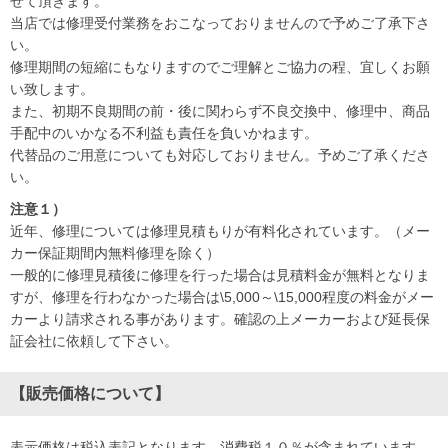
せて頂きます。
当店では修理受付業務をおこなっておりませんので予めご了承下さ
い。
修理期間の短縮にもなりますのでご理解とご協力の程、宜しくお願
い致します。
また、初期不良期間の前・後に関わらず不良交換中、修理中、商品
手配中のいかなる不利益も責任を負いかねます。
代替品のご用意についても対応しておりません。予めご了承くださ
い。
注意１）
近年、修理については修理見積もりが有料化されています。（メー
カー保証期間内無料修理を除く）
一般的に修理見積後に修理を行った場合は見積料金が無料となりま
すが、修理を行わなかった場合は\5,000～\15,000程度の料金がメー
カーより請求される事があります。確認の上メーカーおよび延長保
証会社に依頼して下さい。
【販売価格について】
表示価格は税込表記となります。消費税１０％が含まれています。