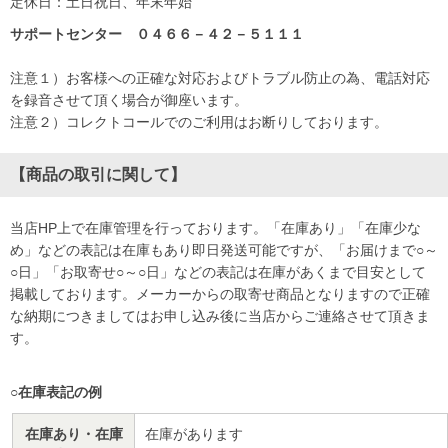
定休日：土日祝日、年末年始
サポートセンター ０４６６－４２－５１１１
注意１）お客様への正確な対応およびトラブル防止の為、電話対応
を録音させて頂く場合が御座います。
注意２）コレクトコールでのご利用はお断りしております。
【商品の取引に関して】
当店HP上で在庫管理を行っております。「在庫あり」「在庫少な
め」などの表記は在庫もあり即日発送可能ですが、「お届けまで○～
○日」「お取寄せ○～○日」などの表記は在庫があくまで目安として
掲載しております。メーカーからの取寄せ商品となりますので正確
な納期につきましてはお申し込み後に当店からご連絡させて頂きま
す。
○在庫表記の例
在庫あり・在庫
在庫があります