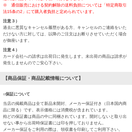
※ 通信販売における契約解除の送料負担については「特定商取引
法15条の2」にて購入者負担と定められています。
注意３）
過去に悪質なキャンセル履歴がある方、キャンセルのご連絡をいた
だけない方に対しては、以降のご注文はお断りさせていただく場合
が御座います。
注意４）
カード会社への請求は出荷日に発生します。未出荷の商品は請求が
発生しませんのでご安心下さい。
【商品保証・商品記載情報について】
○保証について
当店の掲載商品は全て新品未開封、メーカー保証付き（日本国内商
品に限る）です。表示価格には消費税が含まれています。
殆どの保証書は商品の中に同梱されています。開封しないと取り出
せない事から出荷時保証書には印を押しておりません。
メーカー保証をご利用の際は、領収書を印刷してご利用下さい。