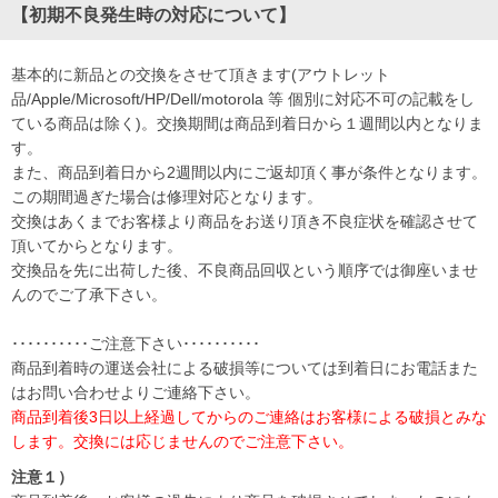
【初期不良発生時の対応について】
基本的に新品との交換をさせて頂きます(アウトレット
品/Apple/Microsoft/HP/Dell/motorola 等 個別に対応不可の記載をし
ている商品は除く)。交換期間は商品到着日から１週間以内となりま
す。
また、商品到着日から2週間以内にご返却頂く事が条件となります。
この期間過ぎた場合は修理対応となります。
交換はあくまでお客様より商品をお送り頂き不良症状を確認させて
頂いてからとなります。
交換品を先に出荷した後、不良商品回収という順序では御座いませ
んのでご了承下さい。
･･････････ご注意下さい･･････････
商品到着時の運送会社による破損等については到着日にお電話また
はお問い合わせよりご連絡下さい。
商品到着後3日以上経過してからのご連絡はお客様による破損とみな
します。交換には応じませんのでご注意下さい。
注意１）