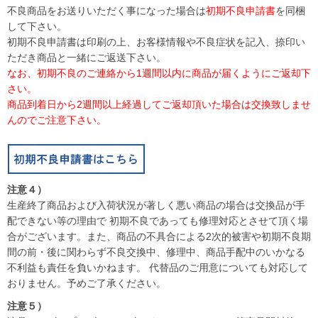
不良商品をお送りいただく事になった場合は
初期不良申請書
を同梱
して下さい。
初期不良申請書は印刷の上、お客様情報や不良症状を記入、捺印い
ただき商品と一緒にご返送下さい。
なお、初期不良のご連絡から1週間以内に商品が届くようにご返却下
さい。
商品到着日から2週間以上経過してご返却頂いた場合は交換致しませ
んのでご注意下さい。
注意４）
生産終了商品および入荷状況が著しく悪い商品の場合は交換品が手
配できない等の理由で 初期不良であっても修理対応とさせて頂く場
合がございます。また、商品の不具合による2次的被害や初期不良期
間の前・後に関わらず不良交換中、修理中、商品手配中のいかなる
不利益も責任を負いかねます。 代替品のご用意についても対応して
おりません。予めご了承ください。
注意５）