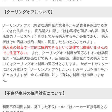
【クーリングオフについて】
クーリングオフとは悪質な訪問販売業者等から消費者を保護する為
にできた法律です。 商品購入に際してはお客様が商品の内容、購入
店舗のサービスをよく吟味してから購入する事が必要であり、 購入
者はその店舗の規約、契約に同意したものとみなされます。
購入者の都合で一方的に解約できるという法律では御座いませんの
でご注意下さい。
また、クーリングオフ制度が適応されるのは訪問
販売・電話勧誘販売などであり、店舗販売、通信販売での購入につ
いてはクーリングオフ制度の適応外となります。 サポートセンター
に頂くお電話で「クーリングオフをしたい」とお申し出を頂く事が
多々ありますが、全ての業種に対して有効な制度では御座いませ
ん。
【不良発生時の修理対応について】
初期不良期間以降に発生した不良についてはメーカー直接修理とさ