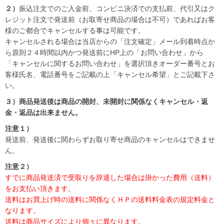
２）
振込注文でのご入金前、コンビニ決済での支払前、代引又はク
レジット注文で発送前（お取寄せ商品の場合は不可）であればお客
様のご都合でキャンセルする事は可能です。
キャンセルされる場合は当店からの「注文確定」メール到着時点か
ら原則２４時間以内かつ発送前にHP上の「お問い合わせ」から
「キャンセルに関するお問い合わせ」を選択頂きオーダー番号とお
客様氏名、電話番号をご記載の上「キャンセル希望」とご記載下さ
い。
３）商品発送後は商品の開封、未開封に関係なくキャンセル・返
金・返品は出来ません。
注意１）
発送前、発送後に関わらずお取り寄せ商品のキャンセルはできませ
ん。
注意２）
すでに商品発送済で受取りを辞退した場合は掛かった費用（送料）
をお支払い頂きます。
送料はお買上げ時の送料に関係なくＨＰの送料料金表の規定料金と
なります。
送料は商品サイズにより個々に異なります。