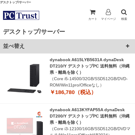
デスクトップ/サーバー
カート
マイページ
検索
デスクトップ/サーバー
並べ替え
dynabook A615LYB5631A dynaDesk
DT210/Y デスクトップPC 送料無料（沖縄
県・離島を除く）
（Core i5-14500/32GB/SSD512GB/DVD-
ROM/Win11pro/Officeなし）
￥186,780（税込）
dynabook A613KYFAP55A dynaDesk
DT200/Y デスクトップPC 送料無料（沖縄
県・離島を除く）
（Core i3-12100/16GB/SSD512GB/DVDマ