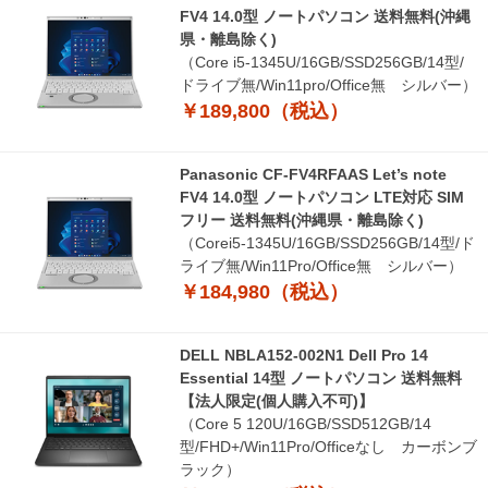
FV4 14.0型 ノートパソコン 送料無料(沖縄
県・離島除く)
（Core i5-1345U/16GB/SSD256GB/14型/
ドライブ無/Win11pro/Office無 シルバー）
￥189,800（税込）
Panasonic CF-FV4RFAAS Let’s note
FV4 14.0型 ノートパソコン LTE対応 SIM
フリー 送料無料(沖縄県・離島除く)
（Corei5-1345U/16GB/SSD256GB/14型/ド
ライブ無/Win11Pro/Office無 シルバー）
￥184,980（税込）
DELL NBLA152-002N1 Dell Pro 14
Essential 14型 ノートパソコン 送料無料
【法人限定(個人購入不可)】
（Core 5 120U/16GB/SSD512GB/14
型/FHD+/Win11Pro/Officeなし カーボンブ
ラック）