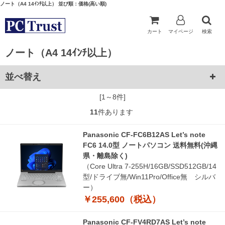
ノート（A4 14ｲﾝﾁ以上） 並び順：価格(高い順)
カート
マイページ
検索
ノート（A4 14ｲﾝﾁ以上）
並べ替え
[1～8件]
11
件あります
Panasonic CF-FC6B12AS Let’s note
FC6 14.0型 ノートパソコン 送料無料(沖縄
県・離島除く)
（Core Ultra 7-255H/16GB/SSD512GB/14
型/ドライブ無/Win11Pro/Office無 シルバ
ー）
￥255,600（税込）
Panasonic CF-FV4RD7AS Let’s note